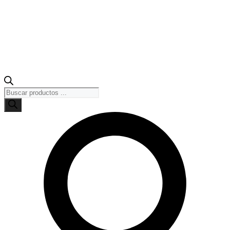
Búsqueda
de
productos