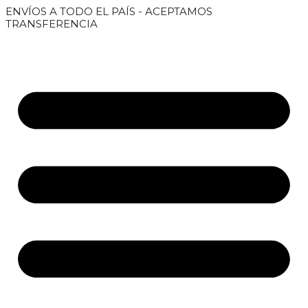
Saltar
ENVÍOS A TODO EL PAÍS - ACEPTAMOS
al
TRANSFERENCIA
contenido