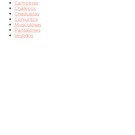
Camperas
Chalecos
Chaquetas
Conjuntos
Musculosas
Pantalones
Vestidos