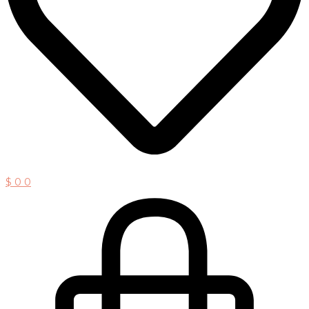
$
0
0