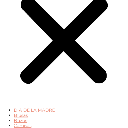
DIA DE LA MADRE
Blusas
Buzos
Camisas