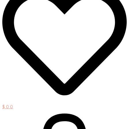
$
0
0