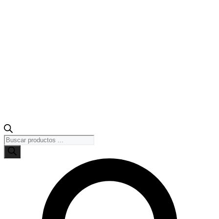
Búsqueda
de
productos