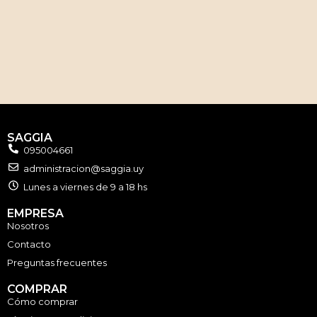
SAGGIA
095004661
administracion@saggia.uy
Lunes a viernes de 9 a 18 hs
EMPRESA
Nosotros
Contacto
Preguntas frecuentes
COMPRAR
Cómo comprar