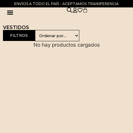
ENVÍOS A TODO EL PAÍS - ACEPTAMOS TRANSFERENCIA
DIA DE LA MADRE
VESTIDOS
FILTROS
No hay productos cargados