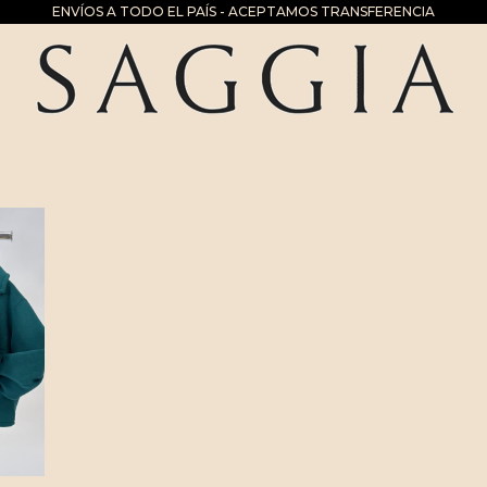
ENVÍOS A TODO EL PAÍS - ACEPTAMOS TRANSFERENCIA