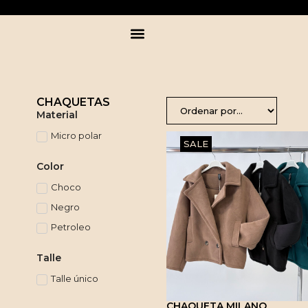
CHAQUETAS
Material
Micro polar
SALE
Color
Choco
Negro
Petroleo
Talle
Talle único
CHAQUETA MILANO