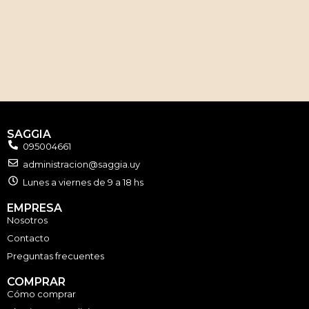
SAGGIA
095004661
administracion@saggia.uy
Lunes a viernes de 9 a 18 hs
EMPRESA
Nosotros
Contacto
Preguntas frecuentes
COMPRAR
Cómo comprar