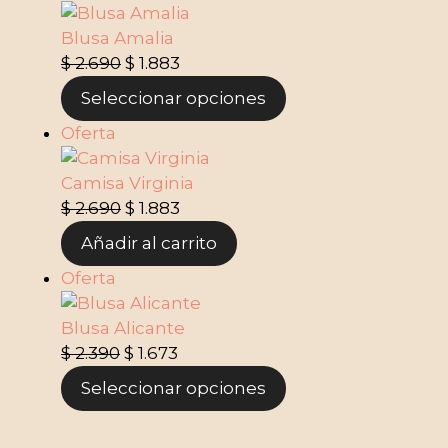
Blusa Amalia
$
2.690
$
1.883
Seleccionar opciones
Oferta
Camisa Virginia
$
2.690
$
1.883
Añadir al carrito
Oferta
Blusa Alicante
$
2.390
$
1.673
Seleccionar opciones