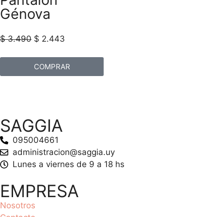
Génova
$
3.490
$
2.443
COMPRAR
SAGGIA
095004661
administracion@saggia.uy
Lunes a viernes de 9 a 18 hs
EMPRESA
Nosotros