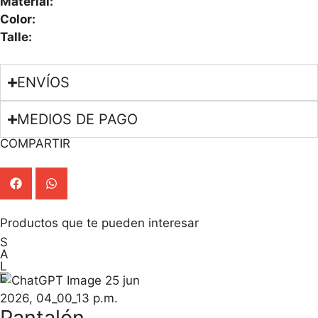
Material:
Color:
Talle:
ENVÍOS
MEDIOS DE PAGO
COMPARTIR
Productos que te pueden interesar
S
A
L
E
Pantalón