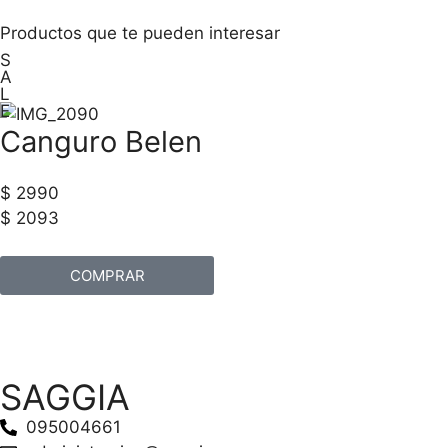
Productos que te pueden interesar
S
A
L
E
Canguro Belen
$ 2990
$ 2093
COMPRAR
SAGGIA
095004661