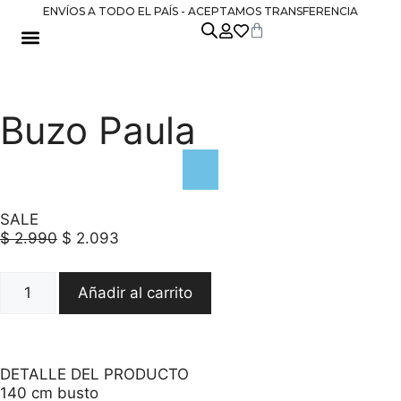
ENVÍOS A TODO EL PAÍS - ACEPTAMOS TRANSFERENCIA
DIA DE LA MADRE
Buzo Paula
SALE
$
2.990
$
2.093
Añadir al carrito
DETALLE DEL PRODUCTO
140 cm busto