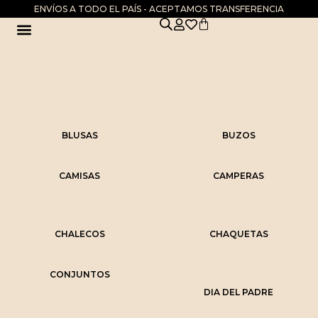
ENVÍOS A TODO EL PAÍS - ACEPTAMOS TRANSFERENCIA
DIA DE LA MADRE
BLUSAS
BUZOS
CAMISAS
CAMPERAS
CHALECOS
CHAQUETAS
CONJUNTOS
DIA DEL PADRE