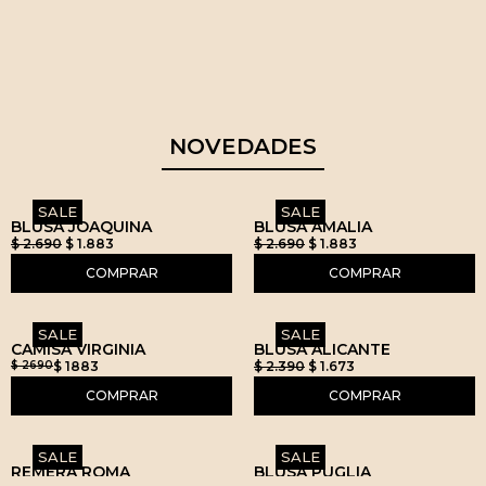
NOVEDADES
SALE
SALE
BLUSA JOAQUINA
BLUSA AMALIA
$
2.690
$
1.883
$
2.690
$
1.883
COMPRAR
COMPRAR
SALE
SALE
CAMISA VIRGINIA
BLUSA ALICANTE
$ 2690
$ 1883
$
2.390
$
1.673
COMPRAR
COMPRAR
SALE
SALE
REMERA ROMA
BLUSA PUGLIA