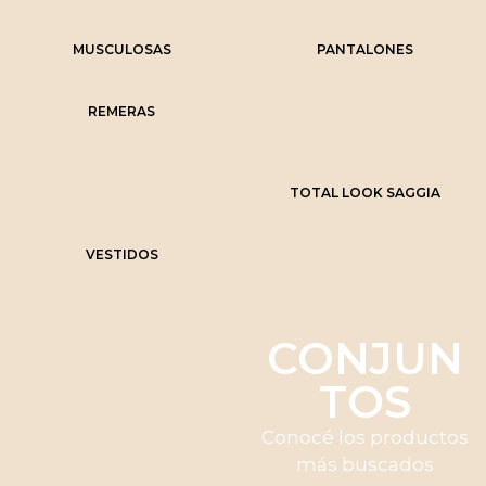
MUSCULOSAS
PANTALONES
REMERAS
TOTAL LOOK SAGGIA
VESTIDOS
CONJUN
TOS
Conocé los productos
más buscados